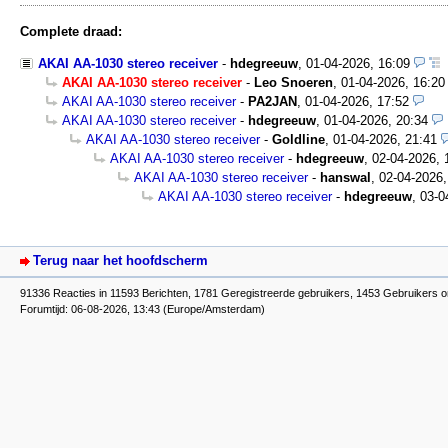
Complete draad:
AKAI AA-1030 stereo receiver
-
hdegreeuw
,
01-04-2026, 16:09
AKAI AA-1030 stereo receiver
-
Leo Snoeren
,
01-04-2026, 16:20
AKAI AA-1030 stereo receiver
-
PA2JAN
,
01-04-2026, 17:52
AKAI AA-1030 stereo receiver
-
hdegreeuw
,
01-04-2026, 20:34
AKAI AA-1030 stereo receiver
-
Goldline
,
01-04-2026, 21:41
AKAI AA-1030 stereo receiver
-
hdegreeuw
,
02-04-2026, 
AKAI AA-1030 stereo receiver
-
hanswal
,
02-04-2026,
AKAI AA-1030 stereo receiver
-
hdegreeuw
,
03-0
Terug naar het hoofdscherm
91336 Reacties in 11593 Berichten, 1781 Geregistreerde gebruikers, 1453 Gebruikers o
Forumtijd: 06-08-2026, 13:43 (Europe/Amsterdam)