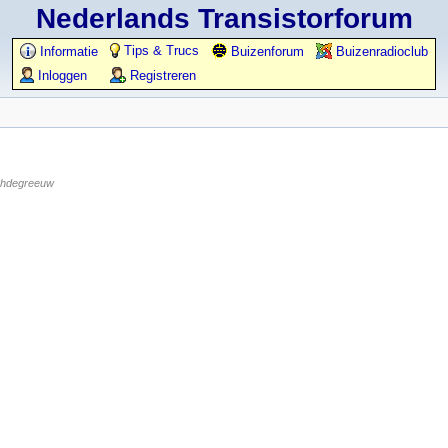
Nederlands Transistorforum
Tips & Trucs
Informatie
Buizenforum
Buizenradioclub
Inloggen
Registreren
hdegreeuw