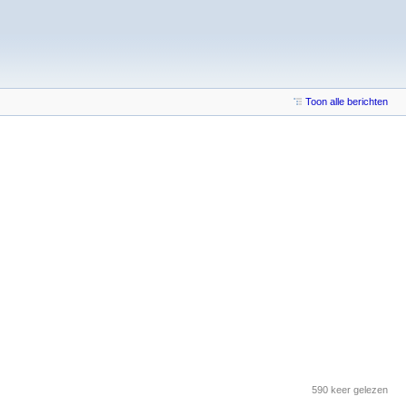
Toon alle berichten
590 keer gelezen