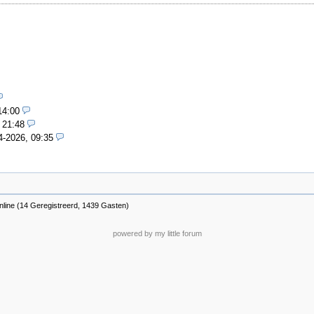
14:00
 21:48
4-2026, 09:35
nline (14 Geregistreerd, 1439 Gasten)
powered by my little forum