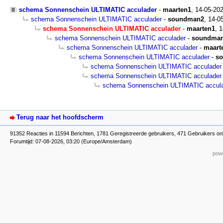
schema Sonnenschein ULTIMATIC acculader
-
maarten1
,
14-05-20
schema Sonnenschein ULTIMATIC acculader
-
soundman2
,
14-0
schema Sonnenschein ULTIMATIC acculader
-
maarten1
,
1
schema Sonnenschein ULTIMATIC acculader
-
soundma
schema Sonnenschein ULTIMATIC acculader
-
maart
schema Sonnenschein ULTIMATIC acculader
-
s
schema Sonnenschein ULTIMATIC acculader
schema Sonnenschein ULTIMATIC acculader
schema Sonnenschein ULTIMATIC accul
Terug naar het hoofdscherm
91352 Reacties in 11594 Berichten, 1781 Geregistreerde gebruikers, 471 Gebruikers onl
Forumtijd: 07-08-2026, 03:20 (Europe/Amsterdam)
powe