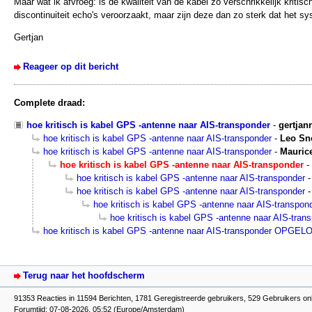
Maar wat ik afvroeg: is de kwaliteit van de kabel zo verschrikkelijk krit
discontinuiteit echo's veroorzaakt, maar zijn deze dan zo sterk dat het sy
Gertjan
Reageer op dit bericht
Complete draad:
hoe kritisch is kabel GPS -antenne naar AIS-transponder
-
gertjan
hoe kritisch is kabel GPS -antenne naar AIS-transponder
-
Leo Sn
hoe kritisch is kabel GPS -antenne naar AIS-transponder
-
Mauric
hoe kritisch is kabel GPS -antenne naar AIS-transponder
-
hoe kritisch is kabel GPS -antenne naar AIS-transponder
hoe kritisch is kabel GPS -antenne naar AIS-transponder
hoe kritisch is kabel GPS -antenne naar AIS-transpon
hoe kritisch is kabel GPS -antenne naar AIS-tran
hoe kritisch is kabel GPS -antenne naar AIS-transponder OPGEL
Terug naar het hoofdscherm
91353 Reacties in 11594 Berichten, 1781 Geregistreerde gebruikers, 529 Gebruikers onl
Forumtijd: 07-08-2026, 05:52 (Europe/Amsterdam)