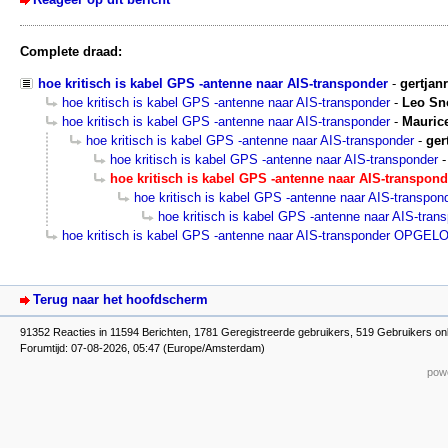
Complete draad:
hoe kritisch is kabel GPS -antenne naar AIS-transponder
-
gertjan
hoe kritisch is kabel GPS -antenne naar AIS-transponder
-
Leo Sn
hoe kritisch is kabel GPS -antenne naar AIS-transponder
-
Mauric
hoe kritisch is kabel GPS -antenne naar AIS-transponder
-
ger
hoe kritisch is kabel GPS -antenne naar AIS-transponder
hoe kritisch is kabel GPS -antenne naar AIS-transpond
hoe kritisch is kabel GPS -antenne naar AIS-transpon
hoe kritisch is kabel GPS -antenne naar AIS-tran
hoe kritisch is kabel GPS -antenne naar AIS-transponder OPGEL
Terug naar het hoofdscherm
91352 Reacties in 11594 Berichten, 1781 Geregistreerde gebruikers, 519 Gebruikers onl
Forumtijd: 07-08-2026, 05:47 (Europe/Amsterdam)
powe