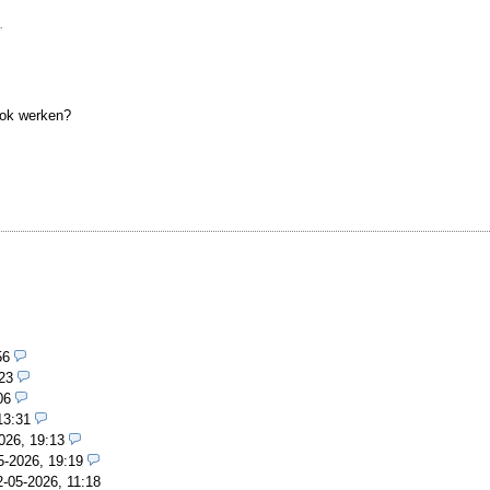
.
 ook werken?
56
23
06
13:31
026, 19:13
5-2026, 19:19
2-05-2026, 11:18