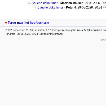
Bauerle doka timer
-
Maarten Bakker
,
29-05-2026, 00
Bauerle doka timer
-
PeterH
,
29-05-2026, 20:51
Terug naar het hoofdscherm
91382 Reacties in 11596 Berichten, 1781 Geregistreerde gebruikers, 503 Gebruikers on
Forumtijd: 08-08-2026, 18:24 (Europe/Amsterdam)
powe