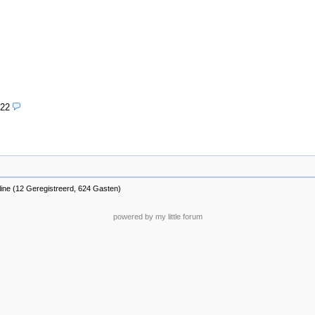
:22
line (12 Geregistreerd, 624 Gasten)
powered by my little forum