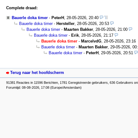
Complete draad:
Bauerle doka timer
-
PeterH
,
28-05-2026, 20:40
Bauerle doka timer
-
Hersteller
,
28-05-2026, 20:53
Bauerle doka timer
-
Maarten Bakker
,
28-05-2026, 21:00
Bauerle doka timer
-
Erik
,
28-05-2026, 21:17
Bauerle doka timer
-
MarcelvdG
,
28-05-2026, 23:16
Bauerle doka timer
-
Maarten Bakker
,
29-05-2026, 00
Bauerle doka timer
-
PeterH
,
29-05-2026, 20:51
Terug naar het hoofdscherm
91381 Reacties in 11596 Berichten, 1781 Geregistreerde gebruikers, 636 Gebruikers on
Forumtijd: 08-08-2026, 17:08 (Europe/Amsterdam)