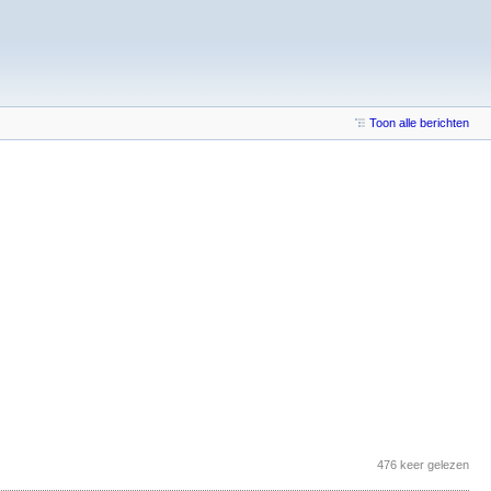
Toon alle berichten
476 keer gelezen