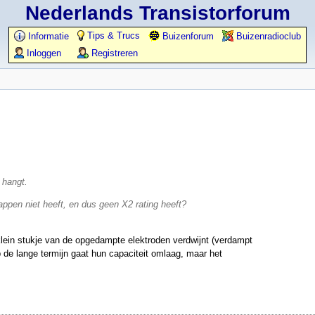
Nederlands Transistorforum
Tips & Trucs
Informatie
Buizenforum
Buizenradioclub
Inloggen
Registreren
 hangt.
appen niet heeft, en dus geen X2 rating heeft?
lein stukje van de opgedampte elektroden verdwijnt (verdampt
Op de lange termijn gaat hun capaciteit omlaag, maar het