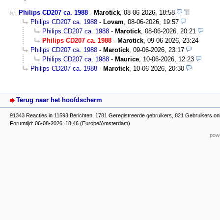
Philips CD207 ca. 1988
-
Marotick
,
08-06-2026, 18:58
Philips CD207 ca. 1988
-
Lovam
,
08-06-2026, 19:57
Philips CD207 ca. 1988
-
Marotick
,
08-06-2026, 20:21
Philips CD207 ca. 1988
-
Marotick
,
09-06-2026, 23:24
Philips CD207 ca. 1988
-
Marotick
,
09-06-2026, 23:17
Philips CD207 ca. 1988
-
Maurice
,
10-06-2026, 12:23
Philips CD207 ca. 1988
-
Marotick
,
10-06-2026, 20:30
Terug naar het hoofdscherm
91343 Reacties in 11593 Berichten, 1781 Geregistreerde gebruikers, 821 Gebruikers on
Forumtijd: 06-08-2026, 18:46 (Europe/Amsterdam)
powe