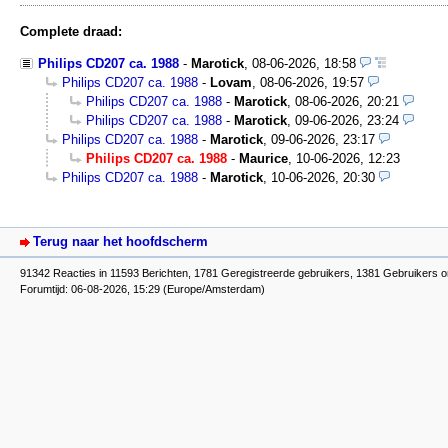
Complete draad:
Philips CD207 ca. 1988
-
Marotick
,
08-06-2026, 18:58
Philips CD207 ca. 1988
-
Lovam
,
08-06-2026, 19:57
Philips CD207 ca. 1988
-
Marotick
,
08-06-2026, 20:21
Philips CD207 ca. 1988
-
Marotick
,
09-06-2026, 23:24
Philips CD207 ca. 1988
-
Marotick
,
09-06-2026, 23:17
Philips CD207 ca. 1988
-
Maurice
,
10-06-2026, 12:23
Philips CD207 ca. 1988
-
Marotick
,
10-06-2026, 20:30
Terug naar het hoofdscherm
91342 Reacties in 11593 Berichten, 1781 Geregistreerde gebruikers, 1381 Gebruikers o
Forumtijd: 06-08-2026, 15:29 (Europe/Amsterdam)