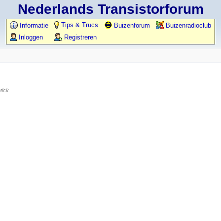
Nederlands Transistorforum
Tips & Trucs
Informatie
Buizenforum
Buizenradioclub
Inloggen
Registreren
tick