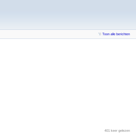
Toon alle berichten
401 keer gelezen