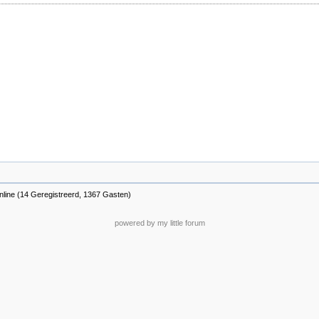
nline (14 Geregistreerd, 1367 Gasten)
powered by my little forum