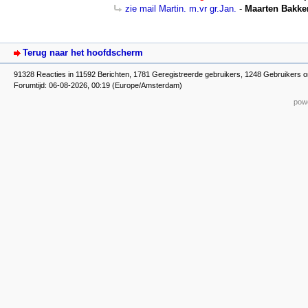
zie mail Martin. m.vr gr.Jan.
-
Maarten Bakke
Terug naar het hoofdscherm
91328 Reacties in 11592 Berichten, 1781 Geregistreerde gebruikers, 1248 Gebruikers o
Forumtijd: 06-08-2026, 00:19 (Europe/Amsterdam)
powe