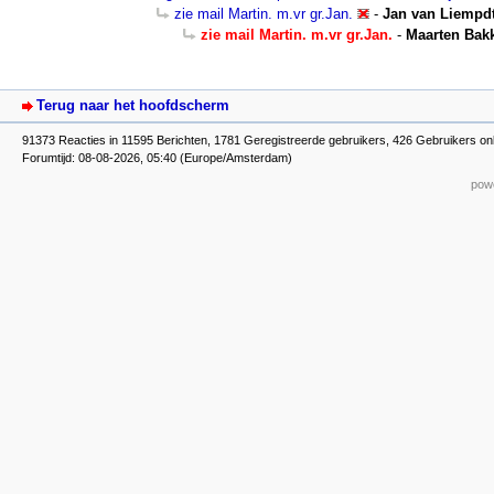
zie mail Martin. m.vr gr.Jan.
-
Jan van Liempd
zie mail Martin. m.vr gr.Jan.
-
Maarten Bak
Terug naar het hoofdscherm
91373 Reacties in 11595 Berichten, 1781 Geregistreerde gebruikers, 426 Gebruikers onl
Forumtijd: 08-08-2026, 05:40 (Europe/Amsterdam)
powe