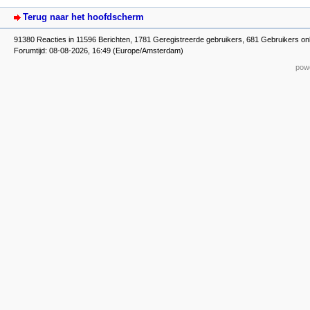
Terug naar het hoofdscherm
91380 Reacties in 11596 Berichten, 1781 Geregistreerde gebruikers, 681 Gebruikers on
Forumtijd: 08-08-2026, 16:49 (Europe/Amsterdam)
powe