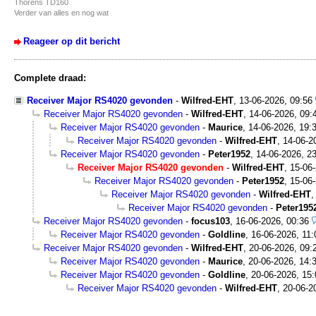
Thorens TD160
Verder van alles en nog wat
Reageer op dit bericht
Complete draad:
Receiver Major RS4020 gevonden
-
Wilfred-EHT
,
13-06-2026, 09:56
Receiver Major RS4020 gevonden
-
Wilfred-EHT
,
14-06-2026, 09:
Receiver Major RS4020 gevonden
-
Maurice
,
14-06-2026, 19:
Receiver Major RS4020 gevonden
-
Wilfred-EHT
,
14-06-2
Receiver Major RS4020 gevonden
-
Peter1952
,
14-06-2026, 2
Receiver Major RS4020 gevonden
-
Wilfred-EHT
,
15-06-
Receiver Major RS4020 gevonden
-
Peter1952
,
15-06-
Receiver Major RS4020 gevonden
-
Wilfred-EHT
Receiver Major RS4020 gevonden
-
Peter195
Receiver Major RS4020 gevonden
-
focus103
,
16-06-2026, 00:36
Receiver Major RS4020 gevonden
-
Goldline
,
16-06-2026, 11:
Receiver Major RS4020 gevonden
-
Wilfred-EHT
,
20-06-2026, 09:
Receiver Major RS4020 gevonden
-
Maurice
,
20-06-2026, 14:
Receiver Major RS4020 gevonden
-
Goldline
,
20-06-2026, 15:
Receiver Major RS4020 gevonden
-
Wilfred-EHT
,
20-06-2