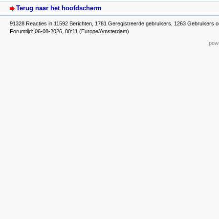
Terug naar het hoofdscherm
91328 Reacties in 11592 Berichten, 1781 Geregistreerde gebruikers, 1263 Gebruikers o
Forumtijd: 06-08-2026, 00:11 (Europe/Amsterdam)
powe