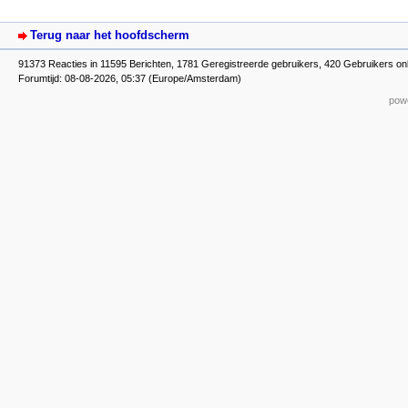
Terug naar het hoofdscherm
91373 Reacties in 11595 Berichten, 1781 Geregistreerde gebruikers, 420 Gebruikers onl
Forumtijd: 08-08-2026, 05:37 (Europe/Amsterdam)
powe