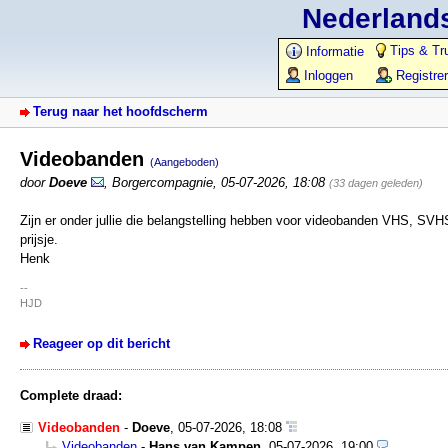
Nederlands
Tips & Tr
Informatie
Inloggen
Registre
Terug naar het hoofdscherm
Videobanden
(Aangeboden)
door
Doeve
,
Borgercompagnie
,
05-07-2026, 18:08
(33 dagen geleden)
Zijn er onder jullie die belangstelling hebben voor videobanden VHS, S
prijsje.
Henk
--
HJD
Reageer op dit bericht
Complete draad:
Videobanden
-
Doeve
,
05-07-2026, 18:08
Videobanden
-
Hans van Kampen
,
05-07-2026, 19:00