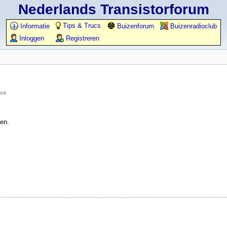
Nederlands Transistorforum
Tips & Trucs
Informatie
Buizenforum
Buizenradioclub
Inloggen
Registreren
oek
ken.