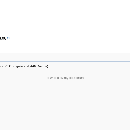
3:06
ine (9 Geregistreerd, 446 Gasten)
powered by my little forum