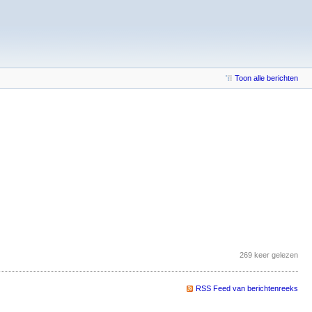
Toon alle berichten
269 keer gelezen
RSS Feed van berichtenreeks