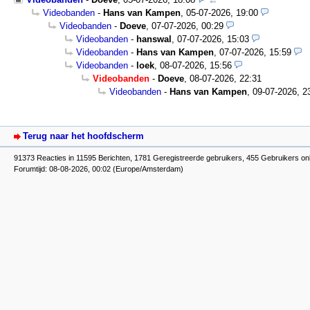
Videobanden
-
Hans van Kampen
,
05-07-2026, 19:00
Videobanden
-
Doeve
,
07-07-2026, 00:29
Videobanden
-
hanswal
,
07-07-2026, 15:03
Videobanden
-
Hans van Kampen
,
07-07-2026, 15:59
Videobanden
-
loek
,
08-07-2026, 15:56
Videobanden
-
Doeve
,
08-07-2026, 22:31
Videobanden
-
Hans van Kampen
,
09-07-2026, 2
Terug naar het hoofdscherm
91373 Reacties in 11595 Berichten, 1781 Geregistreerde gebruikers, 455 Gebruikers onl
Forumtijd: 08-08-2026, 00:02 (Europe/Amsterdam)