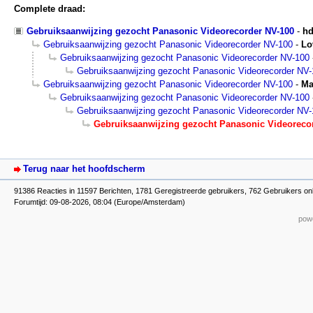
Complete draad:
Gebruiksaanwijzing gezocht Panasonic Videorecorder NV-100
-
h
Gebruiksaanwijzing gezocht Panasonic Videorecorder NV-100
-
Lo
Gebruiksaanwijzing gezocht Panasonic Videorecorder NV-100
Gebruiksaanwijzing gezocht Panasonic Videorecorder NV
Gebruiksaanwijzing gezocht Panasonic Videorecorder NV-100
-
Ma
Gebruiksaanwijzing gezocht Panasonic Videorecorder NV-100
Gebruiksaanwijzing gezocht Panasonic Videorecorder NV
Gebruiksaanwijzing gezocht Panasonic Videoreco
Terug naar het hoofdscherm
91386 Reacties in 11597 Berichten, 1781 Geregistreerde gebruikers, 762 Gebruikers onl
Forumtijd: 09-08-2026, 08:04 (Europe/Amsterdam)
powe