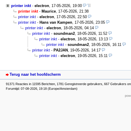
printer inkt
-
electron
,
17-05-2026, 19:00
printer inkt
-
Maurice
,
17-05-2026, 21:38
printer inkt
-
electron
,
17-05-2026, 22:50
printer inkt
-
Hans van Kampen
,
17-05-2026, 23:05
printer inkt
-
electron
,
18-05-2026, 04:14
printer inkt
-
soundman2
,
18-05-2026, 11:52
printer inkt
-
electron
,
18-05-2026, 13:13
printer inkt
-
soundman2
,
18-05-2026, 16:11
printer inkt
-
PA2JAN
,
19-05-2026, 14:17
printer inkt
-
electron
,
19-05-2026, 15:11
Terug naar het hoofdscherm
91371 Reacties in 11595 Berichten, 1781 Geregistreerde gebruikers, 667 Gebruikers on
Forumtijd: 07-08-2026, 19:18 (Europe/Amsterdam)
powe