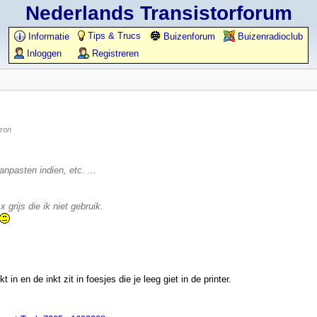
Nederlands Transistorforum
Tips & Trucs
Informatie
Buizenforum
Buizenradioclub
Inloggen
Registreren
tron
npasten indien, etc. ...
rijs die ik niet gebruik.
 in en de inkt zit in foesjes die je leeg giet in de printer.