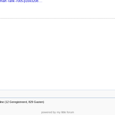
Smart-Tank-7005-p1693208....
line (12 Geregistreerd, 829 Gasten)
powered by my little forum