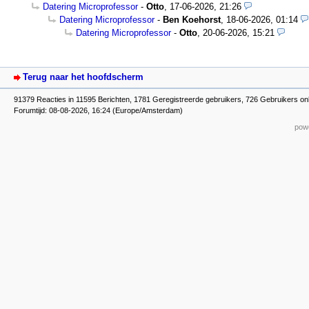
Datering Microprofessor
-
Otto
,
17-06-2026, 21:26
Datering Microprofessor
-
Ben Koehorst
,
18-06-2026, 01:14
Datering Microprofessor
-
Otto
,
20-06-2026, 15:21
Terug naar het hoofdscherm
91379 Reacties in 11595 Berichten, 1781 Geregistreerde gebruikers, 726 Gebruikers on
Forumtijd: 08-08-2026, 16:24 (Europe/Amsterdam)
powe