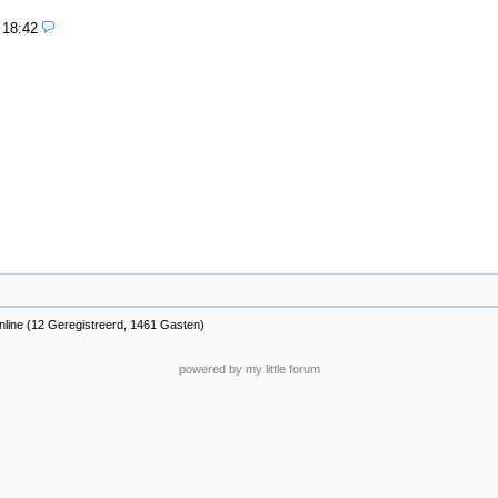
 18:42
nline (12 Geregistreerd, 1461 Gasten)
powered by my little forum