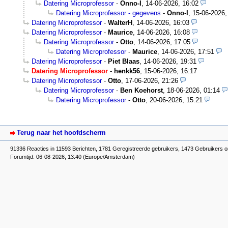
Datering Microprofessor
-
Onno-I
,
14-06-2026, 16:02
Datering Microprofessor - gegevens
-
Onno-I
,
15-06-2026,
Datering Microprofessor
-
WalterH
,
14-06-2026, 16:03
Datering Microprofessor
-
Maurice
,
14-06-2026, 16:08
Datering Microprofessor
-
Otto
,
14-06-2026, 17:05
Datering Microprofessor
-
Maurice
,
14-06-2026, 17:51
Datering Microprofessor
-
Piet Blaas
,
14-06-2026, 19:31
Datering Microprofessor
-
henkk56
,
15-06-2026, 16:17
Datering Microprofessor
-
Otto
,
17-06-2026, 21:26
Datering Microprofessor
-
Ben Koehorst
,
18-06-2026, 01:14
Datering Microprofessor
-
Otto
,
20-06-2026, 15:21
Terug naar het hoofdscherm
91336 Reacties in 11593 Berichten, 1781 Geregistreerde gebruikers, 1473 Gebruikers o
Forumtijd: 06-08-2026, 13:40 (Europe/Amsterdam)