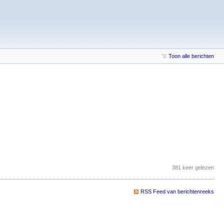
Toon alle berichten
381 keer gelezen
RSS Feed van berichtenreeks