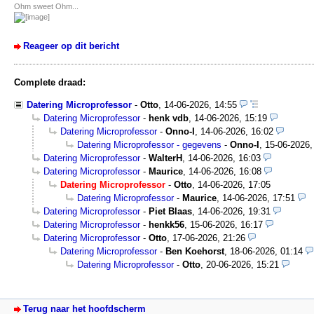
Ohm sweet Ohm...
Reageer op dit bericht
Complete draad:
Datering Microprofessor
-
Otto
,
14-06-2026, 14:55
Datering Microprofessor
-
henk vdb
,
14-06-2026, 15:19
Datering Microprofessor
-
Onno-I
,
14-06-2026, 16:02
Datering Microprofessor - gegevens
-
Onno-I
,
15-06-2026,
Datering Microprofessor
-
WalterH
,
14-06-2026, 16:03
Datering Microprofessor
-
Maurice
,
14-06-2026, 16:08
Datering Microprofessor
-
Otto
,
14-06-2026, 17:05
Datering Microprofessor
-
Maurice
,
14-06-2026, 17:51
Datering Microprofessor
-
Piet Blaas
,
14-06-2026, 19:31
Datering Microprofessor
-
henkk56
,
15-06-2026, 16:17
Datering Microprofessor
-
Otto
,
17-06-2026, 21:26
Datering Microprofessor
-
Ben Koehorst
,
18-06-2026, 01:14
Datering Microprofessor
-
Otto
,
20-06-2026, 15:21
Terug naar het hoofdscherm