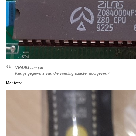
VRAAG
aan jou:
Kun je gegevens van die voeding adapter doorgeven?
Met foto: