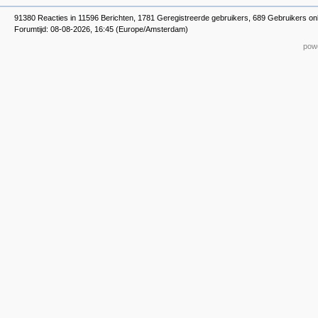
91380 Reacties in 11596 Berichten, 1781 Geregistreerde gebruikers, 689 Gebruikers on
Forumtijd: 08-08-2026, 16:45 (Europe/Amsterdam)
powe