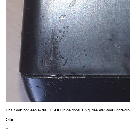
Er zit ook nog een extra EPROM in de doos. Enig idee wat voor uitbreidin
Otto
--