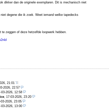
ook dikker dan de originele exemplaren. Dit is mechanisch niet
en niet degene die ik zoek. Weet iemand welke tapedecks
et te zeggen of deze hetzelfde loopwerk hebben.
o2nld
2026, 21:01
03-2026, 22:57
-03-2026, 12:58
ice
,
17-03-2026, 23:20
-03-2026, 23:05
-03-2026, 13:00