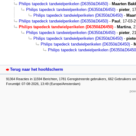
Philips tapedeck tandwielperikelen (D6350&D6450)
-
Maarten Bak
Philips tapedeck tandwielperikelen (D6350&D6450)
-
pieter
,
17
Philips tapedeck tandwielperikelen (D6350&D6450)
-
Maar
Philips tapedeck tandwielperikelen (D6350&D6450)
-
Paul
,
17-03-2
Philips tapedeck tandwielperikelen (D6350&D6450)
-
Martina
,
2
Philips tapedeck tandwielperikelen (D6350&D6450)
-
pieter
,
21
Philips tapedeck tandwielperikelen (D6350&D6450)
-
piete
Philips tapedeck tandwielperikelen (D6350&D6450)
-
M
Philips tapedeck tandwielperikelen (D6350&D6450
Terug naar het hoofdscherm
91364 Reacties in 11594 Berichten, 1781 Geregistreerde gebruikers, 662 Gebruikers on
Forumtijd: 07-08-2026, 13:49 (Europe/Amsterdam)
powe