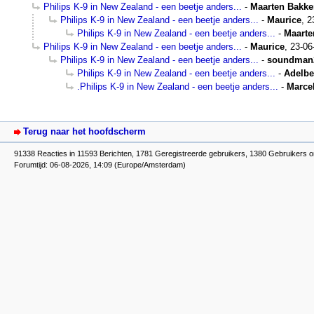
Philips K-9 in New Zealand - een beetje anders...
-
Maarten Bakke
Philips K-9 in New Zealand - een beetje anders...
-
Maurice
,
2
Philips K-9 in New Zealand - een beetje anders...
-
Maarte
Philips K-9 in New Zealand - een beetje anders...
-
Maurice
,
23-06
Philips K-9 in New Zealand - een beetje anders...
-
soundman
Philips K-9 in New Zealand - een beetje anders...
-
Adelbe
.Philips K-9 in New Zealand - een beetje anders...
-
Marce
Terug naar het hoofdscherm
91338 Reacties in 11593 Berichten, 1781 Geregistreerde gebruikers, 1380 Gebruikers o
Forumtijd: 06-08-2026, 14:09 (Europe/Amsterdam)