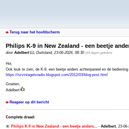
Terug naar het hoofdscherm
Philips K-9 in New Zealand - een beetje ande
door
Adelbert
,
Duitsland
,
23-06-2026, 08:30
(44 dagen geleden)
Hoi,
Ook leuk te zien, de K-9, een beetje anders achterpaneel en de bediening
https://nzvintagetvradio.blogspot.com/2012/03/blog-post.html
Groeten,
Adelbert
Reageer op dit bericht
Complete draad:
Philips K-9 in New Zealand - een beetje anders...
-
Adelbert
,
23-06