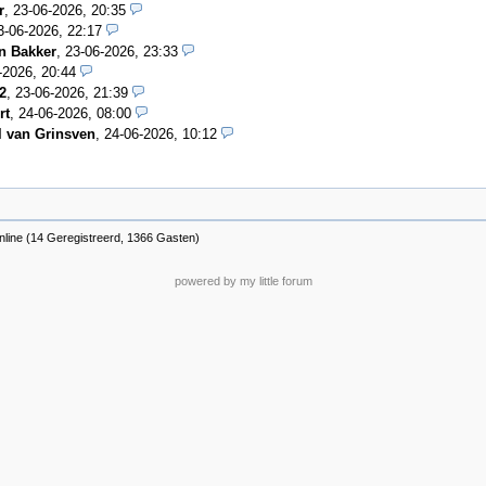
r
,
23-06-2026, 20:35
3-06-2026, 22:17
n Bakker
,
23-06-2026, 23:33
-2026, 20:44
2
,
23-06-2026, 21:39
rt
,
24-06-2026, 08:00
l van Grinsven
,
24-06-2026, 10:12
nline (14 Geregistreerd, 1366 Gasten)
powered by my little forum