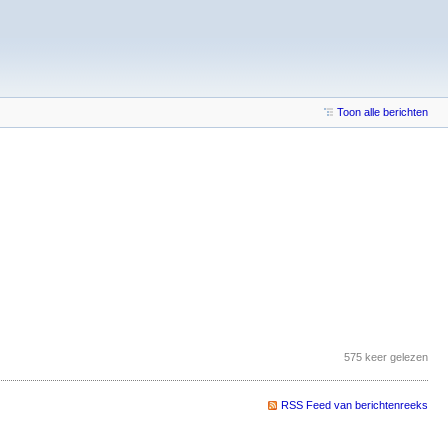
Toon alle berichten
575 keer gelezen
RSS Feed van berichtenreeks