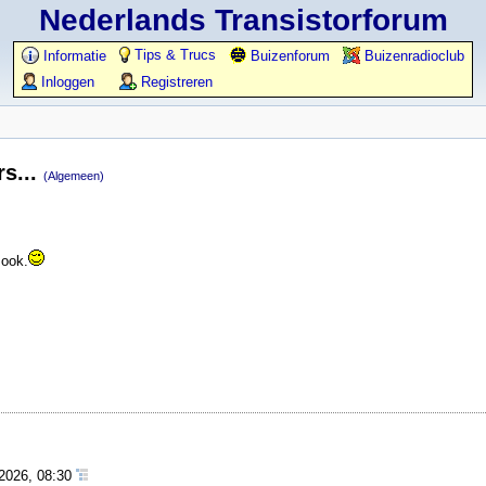
Nederlands Transistorforum
Tips & Trucs
Informatie
Buizenforum
Buizenradioclub
Inloggen
Registreren
rs...
(Algemeen)
 ook.
-2026, 08:30