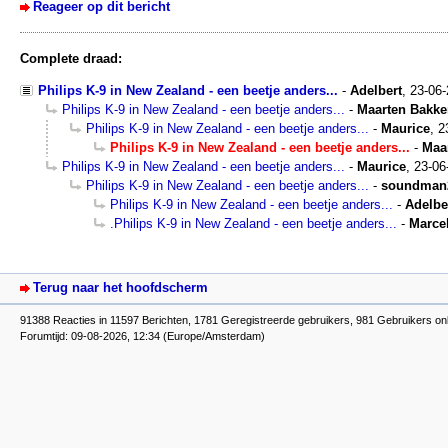
Reageer op dit bericht
Complete draad:
Philips K-9 in New Zealand - een beetje anders...
-
Adelbert
,
23-06
Philips K-9 in New Zealand - een beetje anders...
-
Maarten Bakke
Philips K-9 in New Zealand - een beetje anders...
-
Maurice
,
2
Philips K-9 in New Zealand - een beetje anders...
-
Maa
Philips K-9 in New Zealand - een beetje anders...
-
Maurice
,
23-06
Philips K-9 in New Zealand - een beetje anders...
-
soundman
Philips K-9 in New Zealand - een beetje anders...
-
Adelbe
.Philips K-9 in New Zealand - een beetje anders...
-
Marce
Terug naar het hoofdscherm
91388 Reacties in 11597 Berichten, 1781 Geregistreerde gebruikers, 981 Gebruikers on
Forumtijd: 09-08-2026, 12:34 (Europe/Amsterdam)