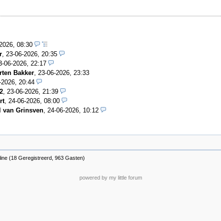
-2026, 08:30
r
,
23-06-2026, 20:35
3-06-2026, 22:17
rten Bakker
,
23-06-2026, 23:33
-2026, 20:44
2
,
23-06-2026, 21:39
rt
,
24-06-2026, 08:00
l van Grinsven
,
24-06-2026, 10:12
line (18 Geregistreerd, 963 Gasten)
powered by my little forum