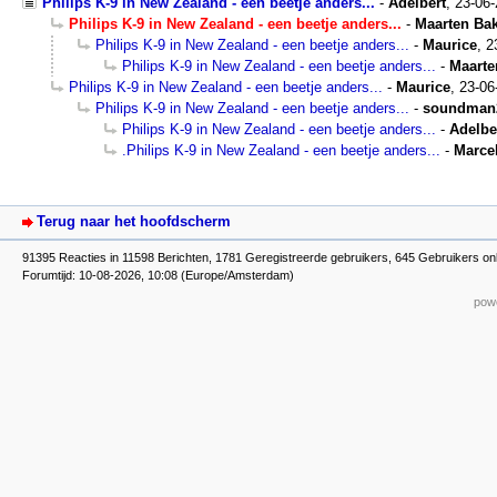
Philips K-9 in New Zealand - een beetje anders...
-
Adelbert
,
23-06
Philips K-9 in New Zealand - een beetje anders...
-
Maarten Ba
Philips K-9 in New Zealand - een beetje anders...
-
Maurice
,
2
Philips K-9 in New Zealand - een beetje anders...
-
Maarte
Philips K-9 in New Zealand - een beetje anders...
-
Maurice
,
23-06
Philips K-9 in New Zealand - een beetje anders...
-
soundman
Philips K-9 in New Zealand - een beetje anders...
-
Adelbe
.Philips K-9 in New Zealand - een beetje anders...
-
Marce
Terug naar het hoofdscherm
91395 Reacties in 11598 Berichten, 1781 Geregistreerde gebruikers, 645 Gebruikers on
Forumtijd: 10-08-2026, 10:08 (Europe/Amsterdam)
powe