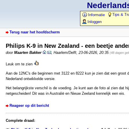
Nederlands
Tips & Tr
Informatie
Inloggen
Terug naar het hoofdscherm
Philips K-9 in New Zealand - een beetje ande
door
Maarten Bakker
,
Haarlem/Delft
,
23-06-2026, 20:35
(48 dagen ge
Leuk om te zien
Aan de 12NC's die beginnen met 3122 en 8222 kun je zien dat een groot de
Nederland ontwikkelde versie.
Het belangrijkste verschil is de voeding. Je kunt aan de foto al zien dat hij
netgescheiden! Dit was in Australië en Nieuw Zeeland kennelijk een eis.
Reageer op dit bericht
Complete draad: