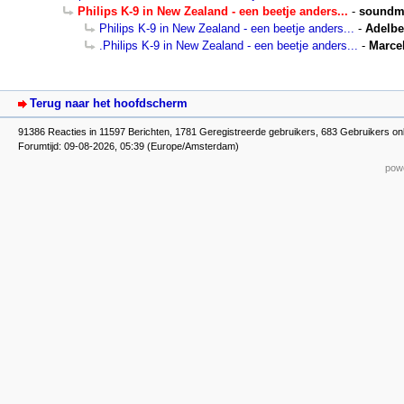
Philips K-9 in New Zealand - een beetje anders...
-
soundm
Philips K-9 in New Zealand - een beetje anders...
-
Adelbe
.Philips K-9 in New Zealand - een beetje anders...
-
Marce
Terug naar het hoofdscherm
91386 Reacties in 11597 Berichten, 1781 Geregistreerde gebruikers, 683 Gebruikers onl
Forumtijd: 09-08-2026, 05:39 (Europe/Amsterdam)
powe