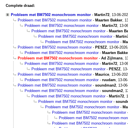
Complete draad:
Probleem met BM7502 monochroom monitor
-
Martin72
,
13-06-20
Probleem met BM7502 monochroom monitor
-
Maarten Bakker
,
1
Probleem met BM7502 monochroom monitor
-
Martin72
,
13-0
Probleem met BM7502 monochroom monitor
-
Maarten B
Probleem met BM7502 monochroom monitor
-
Martin
Probleem met BM7502 monochroom monitor
-
Ma
Probleem met BM7502 monochroom monitor
-
PE9ZZ
,
13-06-2026
Probleem met BM7502 monochroom monitor
-
Maarten Bakke
Probleem met BM7502 monochroom monitor
-
Ad Zijlmans
,
1
Probleem met BM7502 monochroom monitor
-
Martin72
,
13-0
Probleem met BM7502 monochroom monitor
-
PE9ZZ
,
13
Probleem met BM7502 monochroom monitor
-
Maurice
,
13-06-202
Probleem met BM7502 monochroom monitor
-
ruudam
,
13-06
Probleem met BM7502 monochroom monitor
-
soundman2
,
13-06
Probleem met BM7502 monochroom monitor
-
soundman2
,
1
Probleem met BM7502 monochroom monitor
-
Martin72
,
Probleem met BM7502 monochroom monitor
-
sound
Probleem met BM7502 monochroom monitor
-
Ma
Probleem met BM7502 monochroom monitor
Probleem met BM7502 monochroom moni
Probleem met BM7502 monochroom monitor