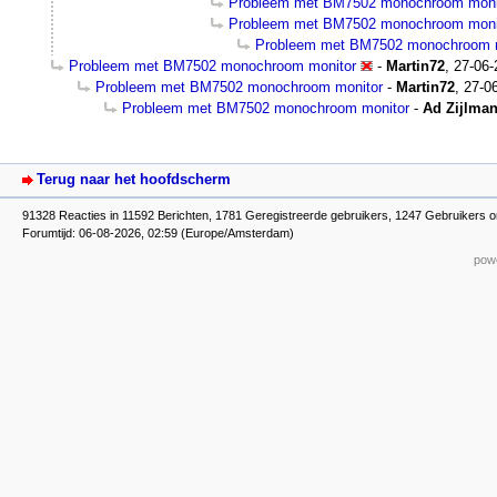
Probleem met BM7502 monochroom moni
Probleem met BM7502 monochroom moni
Probleem met BM7502 monochroom 
Probleem met BM7502 monochroom monitor
-
Martin72
,
27-06-
Probleem met BM7502 monochroom monitor
-
Martin72
,
27-0
Probleem met BM7502 monochroom monitor
-
Ad Zijlma
Terug naar het hoofdscherm
91328 Reacties in 11592 Berichten, 1781 Geregistreerde gebruikers, 1247 Gebruikers o
Forumtijd: 06-08-2026, 02:59 (Europe/Amsterdam)
powe