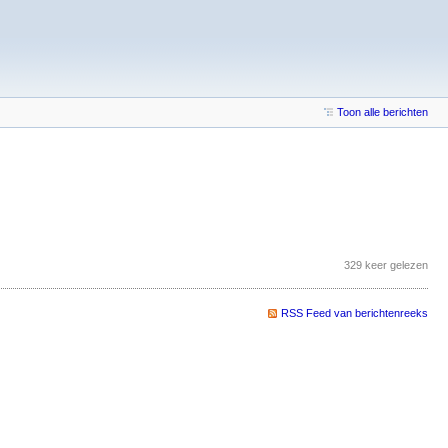
Toon alle berichten
329 keer gelezen
RSS Feed van berichtenreeks