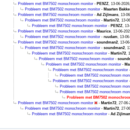
Probleem met BM7502 monochroom monitor
-
PE9ZZ
,
13-06-2026
Probleem met BM7502 monochroom monitor
-
Maarten Bakke
Probleem met BM7502 monochroom monitor
-
Ad Zijlmans
,
13-06
Probleem met BM7502 monochroom monitor
-
Martin72
,
13-0
Probleem met BM7502 monochroom monitor
-
PE9ZZ
,
13
Probleem met BM7502 monochroom monitor
-
Maurice
,
13-06-202
Probleem met BM7502 monochroom monitor
-
ruudam
,
13-06
Probleem met BM7502 monochroom monitor
-
soundman2
,
13-06
Probleem met BM7502 monochroom monitor
-
soundman2
,
1
Probleem met BM7502 monochroom monitor
-
Martin72
,
Probleem met BM7502 monochroom monitor
-
sound
Probleem met BM7502 monochroom monitor
-
Ma
Probleem met BM7502 monochroom monitor
Probleem met BM7502 monochroom moni
Probleem met BM7502 monochroom monitor
Probleem met BM7502 monochroom moni
Probleem met BM7502 monochroom moni
Probleem met BM7502 monochroo
Probleem met BM7502 monochroom monitor
-
Martin72
,
27-06-
Probleem met BM7502 monochroom monitor
-
Martin72
,
27-0
Probleem met BM7502 monochroom monitor
-
Ad Zijlma