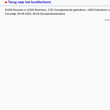
Terug naar het hoofdscherm
91328 Reacties in 11592 Berichten, 1781 Geregistreerde gebruikers, 1483 Gebruikers o
Forumtijd: 06-08-2026, 08:28 (Europe/Amsterdam)
powe