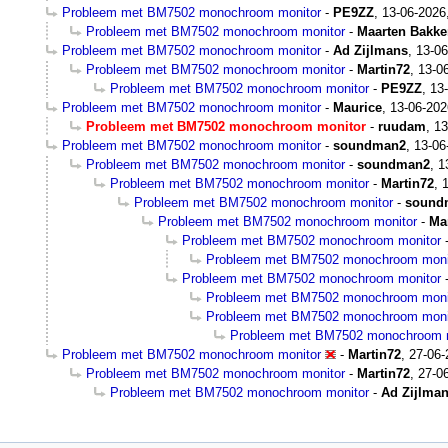
Probleem met BM7502 monochroom monitor
-
PE9ZZ
,
13-06-2026
Probleem met BM7502 monochroom monitor
-
Maarten Bakke
Probleem met BM7502 monochroom monitor
-
Ad Zijlmans
,
13-06
Probleem met BM7502 monochroom monitor
-
Martin72
,
13-0
Probleem met BM7502 monochroom monitor
-
PE9ZZ
,
13
Probleem met BM7502 monochroom monitor
-
Maurice
,
13-06-202
Probleem met BM7502 monochroom monitor
-
ruudam
,
13
Probleem met BM7502 monochroom monitor
-
soundman2
,
13-06
Probleem met BM7502 monochroom monitor
-
soundman2
,
1
Probleem met BM7502 monochroom monitor
-
Martin72
,
Probleem met BM7502 monochroom monitor
-
sound
Probleem met BM7502 monochroom monitor
-
Ma
Probleem met BM7502 monochroom monitor
Probleem met BM7502 monochroom moni
Probleem met BM7502 monochroom monitor
Probleem met BM7502 monochroom moni
Probleem met BM7502 monochroom moni
Probleem met BM7502 monochroom 
Probleem met BM7502 monochroom monitor
-
Martin72
,
27-06-
Probleem met BM7502 monochroom monitor
-
Martin72
,
27-0
Probleem met BM7502 monochroom monitor
-
Ad Zijlma