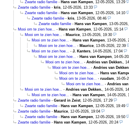
Zwarte radio familie
-
Hans van Kampen
,
12-05-2026, 13:29
Zwarte radio familie
-
kris
,
12-05-2026, 13:33
Zwarte radio familie
-
Hans van Kampen
,
12-05-2026, 14:10
Zwarte radio familie
-
kris
,
13-05-2026, 08:46
Zwarte radio familie
-
Hans van Kampen
,
13-05-2026,
Mooi om te zien hoe...
-
Hans van Kampen
,
12-05-2026, 15:14
Mooi om te zien hoe...
-
Maurice
,
13-05-2026, 19:30
Mooi om te zien hoe...
-
Hans van Kampen
,
13-05-2026, 
Mooi om te zien hoe...
-
Maurice
,
13-05-2026, 22:39
Mooi om te zien hoe...
-
J. Kanters
,
14-05-2026, 17:04
Mooi om te zien hoe...
-
Hans van Kampen
,
14-05-20
Mooi om te zien hoe...
-
Andries van Dekken.
,
14
Mooi om te zien hoe...
-
Andries van Dekken
Mooi om te zien hoe...
-
Hans van Kamp
Mooi om te zien hoe...
-
ruudam
,
16-05-2
Mooi om te zien hoe...
-
Andries van
Mooi om te zien hoe...
-
Andries van Dekken.
,
14-05-2026, 14
Mooi om te zien hoe...
-
Hans van Kampen
,
14-05-2026, 
Zwarte radio familie
-
Gerard in Zeist
,
12-05-2026, 17:29
Zwarte radio familie
-
Hans van Kampen
,
12-05-2026, 19:49
Zwarte radio familie
-
Maurice
,
12-05-2026, 19:04
Zwarte radio familie
-
Hans van Kampen
,
12-05-2026, 19:50
Zwarte radio familie
-
Hans van Kampen
,
12-05-2026, 20:24