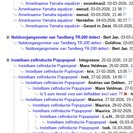
Amerikaanse Yamaha equalizer
-
soundman2
,
03-03-2026, 22
Amerikaanse Yamaha equalizer
-
ewoud
,
03-03-2026, 21:38
Amerikaanse Yamaha equalizer
-
ewoud
,
03-03-2026, 21:46
Amerikaanse Yamaha equalizer
-
Hersteller
,
04-03-2026, 00:27
Amerikaanse Yamaha equalizer
-
Gerard in Zeist
,
05-03-2026,
Nuldoorgangsmeter van Tandberg TR-200 defect
-
Bert Jan
,
03-03-
Nuldoorgangsmeter van Tandberg TR-200 defect
-
Goldline
,
03-03
Nuldoorgangsmeter van Tandberg TR-200 defect
-
Bert Jan
,
0
Instelbare zelfinductie Popupspoel
-
hdegreeuw
,
25-02-2026, 13:2
Instelbare zelfinductie Pupinspoel
-
Mans Veldman
,
25-02-2026, 1
Instelbare zelfinductie Pupinspoel
-
kris
,
27-02-2026, 13:05
Instelbare zelfinductie Popupspoel
-
loek
,
27-02-2026, 14:00
Instelbare zelfinductie Popupspoel
-
Andries van Dekken.
,
27
Instelbare zelfinductie Popupspoel
-
Mans Veldman
,
27-0
Is 5 euro teveel voor een liefhebber excl verz ??
-
h
Instelbare zelfinductie Popupspoel
-
Maurice
,
27-02-2026, 23:
Instelbare zelfinductie Popupspoel
-
Maurice
,
28-02-2026,
Instelbare zelfinductie Popupspoel
-
Maurice
,
28-02-2026,
Instelbare zelfinductie Popupspoel
-
L.v.H.
,
28-02-202
Instelbare zelfinductie Popupspoel
-
loek
,
01-03-2
Instelbare zelfinductie Popupspoel
-
loek
,
01-03-2026,