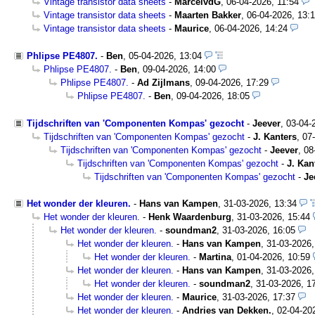
Vintage transistor data sheets
-
MarcelvdG
,
06-04-2026, 11:54
Vintage transistor data sheets
-
Maarten Bakker
,
06-04-2026, 13:
Vintage transistor data sheets
-
Maurice
,
06-04-2026, 14:24
Phlipse PE4807.
-
Ben
,
05-04-2026, 13:04
Phlipse PE4807.
-
Ben
,
09-04-2026, 14:00
Phlipse PE4807.
-
Ad Zijlmans
,
09-04-2026, 17:29
Phlipse PE4807.
-
Ben
,
09-04-2026, 18:05
Tijdschriften van 'Componenten Kompas' gezocht
-
Jeever
,
03-04-
Tijdschriften van 'Componenten Kompas' gezocht
-
J. Kanters
,
07
Tijdschriften van 'Componenten Kompas' gezocht
-
Jeever
,
08
Tijdschriften van 'Componenten Kompas' gezocht
-
J. Kan
Tijdschriften van 'Componenten Kompas' gezocht
-
Je
Het wonder der kleuren.
-
Hans van Kampen
,
31-03-2026, 13:34
Het wonder der kleuren.
-
Henk Waardenburg
,
31-03-2026, 15:44
Het wonder der kleuren.
-
soundman2
,
31-03-2026, 16:05
Het wonder der kleuren.
-
Hans van Kampen
,
31-03-2026,
Het wonder der kleuren.
-
Martina
,
01-04-2026, 10:59
Het wonder der kleuren.
-
Hans van Kampen
,
31-03-2026,
Het wonder der kleuren.
-
soundman2
,
31-03-2026, 1
Het wonder der kleuren.
-
Maurice
,
31-03-2026, 17:37
Het wonder der kleuren.
-
Andries van Dekken.
,
02-04-20