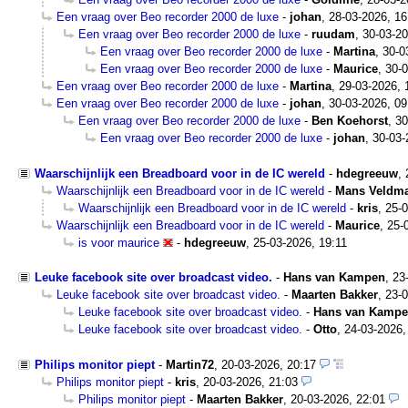
Een vraag over Beo recorder 2000 de luxe
-
johan
,
28-03-2026, 16
Een vraag over Beo recorder 2000 de luxe
-
ruudam
,
30-03-20
Een vraag over Beo recorder 2000 de luxe
-
Martina
,
30-0
Een vraag over Beo recorder 2000 de luxe
-
Maurice
,
30-0
Een vraag over Beo recorder 2000 de luxe
-
Martina
,
29-03-2026, 
Een vraag over Beo recorder 2000 de luxe
-
johan
,
30-03-2026, 09
Een vraag over Beo recorder 2000 de luxe
-
Ben Koehorst
,
30
Een vraag over Beo recorder 2000 de luxe
-
johan
,
30-03-
Waarschijnlijk een Breadboard voor in de IC wereld
-
hdegreeuw
,
Waarschijnlijk een Breadboard voor in de IC wereld
-
Mans Veldm
Waarschijnlijk een Breadboard voor in de IC wereld
-
kris
,
25-0
Waarschijnlijk een Breadboard voor in de IC wereld
-
Maurice
,
25-
is voor maurice
-
hdegreeuw
,
25-03-2026, 19:11
Leuke facebook site over broadcast video.
-
Hans van Kampen
,
23
Leuke facebook site over broadcast video.
-
Maarten Bakker
,
23-0
Leuke facebook site over broadcast video.
-
Hans van Kamp
Leuke facebook site over broadcast video.
-
Otto
,
24-03-2026,
Philips monitor piept
-
Martin72
,
20-03-2026, 20:17
Philips monitor piept
-
kris
,
20-03-2026, 21:03
Philips monitor piept
-
Maarten Bakker
,
20-03-2026, 22:01