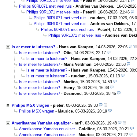
Philips 90RL071 met veel ruis
-
PeterH
,
16-03-2026, 21:41
Philips 90RL071 met veel ruis
-
Andries van Dekken.
,
16-03-2026
Philips 90RL071 met veel ruis
-
PeterH
,
16-03-2026, 21:46
Philips 90RL071 met veel ruis
-
ruudam
,
17-03-2026, 03:
Philips 90RL071 met veel ruis
-
Andries van Dekken.
,
17
Philips 90RL071 met veel ruis
-
PeterH
,
17-03-2026, 1
Philips 90RL071 met veel ruis
-
Andries van Dek
Is er meer te luisteren?
-
Hans van Kampen
,
14-03-2026, 22:06
Is er meer te luisteren?
-
Otto
,
14-03-2026, 22:17
Is er meer te luisteren?
-
Hans van Kampen
,
14-03-2026, 22:
Is er meer te luisteren?
-
Mans Veldman
,
14-03-2026, 23:58
Is er meer te luisteren?
-
Hans van Kampen
,
15-03-2026, 00:
Is er meer te luisteren?
-
ruudam
,
15-03-2026, 01:13
Is er meer te luisteren?
-
Martina
,
15-03-2026, 14:59
Is er meer te luisteren?
-
Henry
,
15-03-2026, 16:38
Is er meer te luisteren?
-
Desmond
,
16-03-2026, 18:46
Philips MSX vragen
-
pieter
,
05-03-2026, 19:30
Philips MSX vragen
-
Maurice
,
05-03-2026, 20:19
Amerikaanse Yamaha equalizer
-
mrP
,
03-03-2026, 19:48
Amerikaanse Yamaha equalizer
-
Goldline
,
03-03-2026, 20:21
Amerikaanse Yamaha equalizer
-
Maurice
,
03-03-2026, 21:22