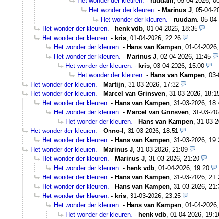
Het wonder der kleuren.
-
ruudam
,
05-04-2026, 0
Het wonder der kleuren.
-
Marinus J
,
05-04-2
Het wonder der kleuren.
-
ruudam
,
05-04-
Het wonder der kleuren.
-
henk vdb
,
01-04-2026, 18:35
Het wonder der kleuren.
-
kris
,
01-04-2026, 22:26
Het wonder der kleuren.
-
Hans van Kampen
,
01-04-2026,
Het wonder der kleuren.
-
Marinus J
,
02-04-2026, 11:45
Het wonder der kleuren.
-
kris
,
03-04-2026, 15:00
Het wonder der kleuren.
-
Hans van Kampen
,
03-
Het wonder der kleuren.
-
Martijn
,
31-03-2026, 17:32
Het wonder der kleuren.
-
Marcel van Grinsven
,
31-03-2026, 18:1
Het wonder der kleuren.
-
Hans van Kampen
,
31-03-2026, 18:
Het wonder der kleuren.
-
Marcel van Grinsven
,
31-03-20
Het wonder der kleuren.
-
Hans van Kampen
,
31-03-2
Het wonder der kleuren.
-
Onno-I
,
31-03-2026, 18:51
Het wonder der kleuren.
-
Hans van Kampen
,
31-03-2026, 19:
Het wonder der kleuren.
-
Marinus J
,
31-03-2026, 21:09
Het wonder der kleuren.
-
Marinus J
,
31-03-2026, 21:20
Het wonder der kleuren.
-
henk vdb
,
01-04-2026, 19:20
Het wonder der kleuren.
-
Hans van Kampen
,
31-03-2026, 21:
Het wonder der kleuren.
-
Hans van Kampen
,
31-03-2026, 21:
Het wonder der kleuren.
-
kris
,
31-03-2026, 23:25
Het wonder der kleuren.
-
Hans van Kampen
,
01-04-2026,
Het wonder der kleuren.
-
henk vdb
,
01-04-2026, 19:1