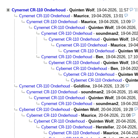
Cynernet CR-110 Onderhoud
-
Quinten Wolf
,
19-04-2026, 11:57
Cynernet CR-110 Onderhoud
-
Maurice
,
19-04-2026, 13:01
Cynernet CR-110 Onderhoud
-
Maurice
,
19-04-2026, 13:09
Cynernet CR-110 Onderhoud
-
Quinten Wolf
,
19-04-2026,
Cynernet CR-110 Onderhoud
-
soundman2
,
19-04-202
Cynernet CR-110 Onderhoud
-
Quinten Wolf
,
19-
Cynernet CR-110 Onderhoud
-
Maurice
,
19-04
Cynernet CR-110 Onderhoud
-
Quinten W
Cynernet CR-110 Onderhoud
-
Ben
,
19-04-2026, 17:10
Cybernet CR-110 Onderhoud
-
Quinten Wolf
,
19-
Cybernet CR-110 Onderhoud
-
Ben
,
19-04-202
Cybernet CR-110 Onderhoud
-
Quinten W
Cybernet CR-110 Onderhoud
-
Quinte
Cynernet CR-110 Onderhoud
-
Goldline
,
19-04-2026, 13:26
Cynernet CR-110 Onderhoud
-
soundman2
,
19-04-2026, 15:46
Cynernet CR-110 Onderhoud
-
Quinten Wolf
,
19-04-2026,
Cynernet CR-110 Onderhoud
-
soundman2
,
19-04-202
Cybernet CR-110 Onderhoud
-
Quinten Wolf
,
20-04-2026, 19:28
Cybernet CR-110 Onderhoud
-
Maurice
,
20-04-2026, 21:08
Cybernet CR-110 Onderhoud
-
Quinten Wolf
,
20-04-2026,
Cybernet CR-110 Onderhoud
-
Hersteller
,
22-04-2026,
Cybernet CR-110 Onderhoud
-
Maurice
,
24-04-202