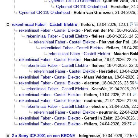
Cybernet CR-110 Onderhoud
-
Quinten Wolf
,
24-
Cybernet CR-110 Onderhoud
-
Hersteller
,
24-
Cynernet CR-110 Onderhoud
-
Robin van Grunsven
,
21-04-2026, 
rekenliniaal Faber - Castell Elektro
-
ffeilers
,
18-04-2026, 12:01
rekenliniaal Faber - Castell Elektro
-
Piet van der Pol
,
18-04-2026,
rekenliniaal Faber - Castell Elektro
-
ffeilers
,
18-04-2026, 14:5
rekenliniaal Faber - Castell Elektro
-
Piet van der Pol
,
18-
rekenliniaal Faber - Castell Elektro
-
ffeilers
,
18-04-20
rekenliniaal Faber - Castell Elektro
-
Maarten Bak
rekenliniaal Faber - Castell Elektro
-
Hersteller
,
18-04-2026, 22:25
rekenliniaal Faber - Castell Elektro
-
ffeilers
,
18-04-2026, 22:3
rekenliniaal Faber - Castell Elektro
-
Hersteller
,
18-04-202
rekenliniaal Faber - Castell Elektro
-
Mans Veldman
,
18-04-2026, 
rekenliniaal Faber - Castell Elektro
-
electron
,
18-04-2026, 23:56
rekenliniaal Faber - Castell Elektro
-
KeesWe
,
19-04-2026, 20:
rekenliniaal Faber - Castell Elektro
-
ffeilers
,
19-04-2026, 21:01
rekenliniaal Faber - Castell Elektro
-
neutronic
,
21-04-2026, 21:06
rekenliniaal Faber - Castell Elektro
-
electron
,
21-04-2026, 22:
rekenliniaal Faber - Castell Elektro
-
neutronic
,
22-04-202
rekenliniaal Faber - Castell Elektro
-
Gerard in Zeist
,
22-04-2026, 
rekenliniaal Faber - Castell Elektro
-
ffeilers
,
24-04-2026, 20:37
2 x Sony ICF-2001 en een KRONE
-
hdegreeuw
,
10-04-2026, 22:57