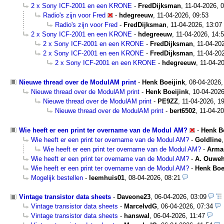
2 x Sony ICF-2001 en een KRONE
-
FredDijksman
,
11-04-2026, 
Radio's zijn voor Fred
-
hdegreeuw
,
11-04-2026, 09:53
Radio's zijn voor Fred
-
FredDijksman
,
11-04-2026, 13:07
2 x Sony ICF-2001 en een KRONE
-
hdegreeuw
,
11-04-2026, 14:
2 x Sony ICF-2001 en een KRONE
-
FredDijksman
,
11-04-20
2 x Sony ICF-2001 en een KRONE
-
FredDijksman
,
11-04-20
2 x Sony ICF-2001 en een KRONE
-
hdegreeuw
,
11-04-2
Nieuwe thread over de ModulAM print
-
Henk Boeijink
,
08-04-2026,
Nieuwe thread over de ModulAM print
-
Henk Boeijink
,
10-04-2026
Nieuwe thread over de ModulAM print
-
PE9ZZ
,
11-04-2026, 1
Nieuwe thread over de ModulAM print
-
bert6502
,
11-04-20
Wie heeft er een print ter overname van de Modul AM?
-
Henk B
Wie heeft er een print ter overname van de Modul AM?
-
Goldline
Wie heeft er een print ter overname van de Modul AM?
-
Arma
Wie heeft er een print ter overname van de Modul AM?
-
A. Ouwe
Wie heeft er een print ter overname van de Modul AM?
-
Henk Boe
Mogelijk bestellen
-
leemhuis01
,
08-04-2026, 08:21
Vintage transistor data sheets
-
Daveone23
,
06-04-2026, 03:09
Vintage transistor data sheets
-
MarcelvdG
,
06-04-2026, 07:34
Vintage transistor data sheets
-
hanswal
,
06-04-2026, 11:47