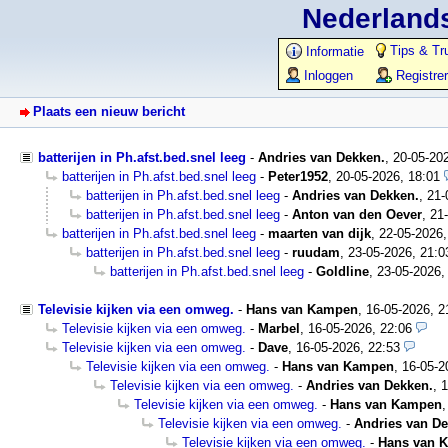
Nederlands
Tips & Tr
Informatie
Inloggen
Registre
Plaats een nieuw bericht
batterijen in Ph.afst.bed.snel leeg
-
Andries van Dekken.
,
20-05-20
batterijen in Ph.afst.bed.snel leeg
-
Peter1952
,
20-05-2026, 18:01
batterijen in Ph.afst.bed.snel leeg
-
Andries van Dekken.
,
21-
batterijen in Ph.afst.bed.snel leeg
-
Anton van den Oever
,
21
batterijen in Ph.afst.bed.snel leeg
-
maarten van dijk
,
22-05-2026,
batterijen in Ph.afst.bed.snel leeg
-
ruudam
,
23-05-2026, 21:0
batterijen in Ph.afst.bed.snel leeg
-
Goldline
,
23-05-2026,
Televisie kijken via een omweg.
-
Hans van Kampen
,
16-05-2026, 
Televisie kijken via een omweg.
-
Marbel
,
16-05-2026, 22:06
Televisie kijken via een omweg.
-
Dave
,
16-05-2026, 22:53
Televisie kijken via een omweg.
-
Hans van Kampen
,
16-05-2
Televisie kijken via een omweg.
-
Andries van Dekken.
,
1
Televisie kijken via een omweg.
-
Hans van Kampen
Televisie kijken via een omweg.
-
Andries van De
Televisie kijken via een omweg.
-
Hans van 