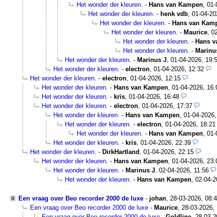
Het wonder der kleuren.
-
Hans van Kampen
,
01-
Het wonder der kleuren.
-
henk vdb
,
01-04-20
Het wonder der kleuren.
-
Hans van Kam
Het wonder der kleuren.
-
Maurice
,
0
Het wonder der kleuren.
-
Hans v
Het wonder der kleuren.
-
Marinu
Het wonder der kleuren.
-
Marinus J
,
01-04-2026, 19:
Het wonder der kleuren.
-
electron
,
01-04-2026, 12:32
Het wonder der kleuren.
-
electron
,
01-04-2026, 12:15
Het wonder der kleuren.
-
Hans van Kampen
,
01-04-2026, 16:
Het wonder der kleuren.
-
kris
,
01-04-2026, 16:48
Het wonder der kleuren.
-
electron
,
01-04-2026, 17:37
Het wonder der kleuren.
-
Hans van Kampen
,
01-04-2026,
Het wonder der kleuren.
-
electron
,
01-04-2026, 18:21
Het wonder der kleuren.
-
Hans van Kampen
,
01-
Het wonder der kleuren.
-
kris
,
01-04-2026, 22:39
Het wonder der kleuren.
-
DirkHartland
,
01-04-2026, 22:15
Het wonder der kleuren.
-
Hans van Kampen
,
01-04-2026, 23:
Het wonder der kleuren.
-
Marinus J
,
02-04-2026, 11:56
Het wonder der kleuren.
-
Hans van Kampen
,
02-04-2
Een vraag over Beo recorder 2000 de luxe
-
johan
,
28-03-2026, 08:
Een vraag over Beo recorder 2000 de luxe
-
Maurice
,
28-03-2026,
Een vraag over Beo recorder 2000 de luxe
-
Goldline
,
28-03-2