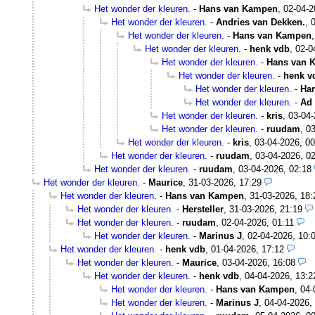
Het wonder der kleuren.
-
Hans van Kampen
,
02-04-2
Het wonder der kleuren.
-
Andries van Dekken.
,
Het wonder der kleuren.
-
Hans van Kampen
Het wonder der kleuren.
-
henk vdb
,
02-0
Het wonder der kleuren.
-
Hans van 
Het wonder der kleuren.
-
henk v
Het wonder der kleuren.
-
Ha
Het wonder der kleuren.
-
Ad 
Het wonder der kleuren.
-
kris
,
03-04-
Het wonder der kleuren.
-
ruudam
,
03
Het wonder der kleuren.
-
kris
,
03-04-2026, 00
Het wonder der kleuren.
-
ruudam
,
03-04-2026, 0
Het wonder der kleuren.
-
ruudam
,
03-04-2026, 02:18
Het wonder der kleuren.
-
Maurice
,
31-03-2026, 17:29
Het wonder der kleuren.
-
Hans van Kampen
,
31-03-2026, 18:
Het wonder der kleuren.
-
Hersteller
,
31-03-2026, 21:19
Het wonder der kleuren.
-
ruudam
,
02-04-2026, 01:11
Het wonder der kleuren.
-
Marinus J
,
02-04-2026, 10:
Het wonder der kleuren.
-
henk vdb
,
01-04-2026, 17:12
Het wonder der kleuren.
-
Maurice
,
03-04-2026, 16:08
Het wonder der kleuren.
-
henk vdb
,
04-04-2026, 13:2
Het wonder der kleuren.
-
Hans van Kampen
,
04-
Het wonder der kleuren.
-
Marinus J
,
04-04-2026,