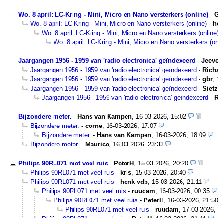
Wo. 8 april: LC-Kring - Mini, Micro en Nano versterkers (online)
-
G
Wo. 8 april: LC-Kring - Mini, Micro en Nano versterkers (online)
-
h
Wo. 8 april: LC-Kring - Mini, Micro en Nano versterkers (online
Wo. 8 april: LC-Kring - Mini, Micro en Nano versterkers (on
Jaargangen 1956 - 1959 van 'radio electronica' geïndexeerd
-
Jeeve
Jaargangen 1956 - 1959 van 'radio electronica' geïndexeerd
-
Rich
Jaargangen 1956 - 1959 van 'radio electronica' geïndexeerd
-
gbr
,
Jaargangen 1956 - 1959 van 'radio electronica' geïndexeerd
-
Siet
Jaargangen 1956 - 1959 van 'radio electronica' geïndexeerd
-
Bijzondere meter.
-
Hans van Kampen
,
16-03-2026, 15:02
Bijzondere meter.
-
corne
,
16-03-2026, 17:07
Bijzondere meter.
-
Hans van Kampen
,
16-03-2026, 18:09
Bijzondere meter.
-
Maurice
,
16-03-2026, 23:33
Philips 90RL071 met veel ruis
-
PeterH
,
15-03-2026, 20:20
Philips 90RL071 met veel ruis
-
kris
,
15-03-2026, 20:40
Philips 90RL071 met veel ruis
-
henk vdb
,
15-03-2026, 21:11
Philips 90RL071 met veel ruis
-
ruudam
,
16-03-2026, 00:35
Philips 90RL071 met veel ruis
-
PeterH
,
16-03-2026, 21:50
Philips 90RL071 met veel ruis
-
ruudam
,
17-03-2026,