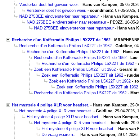
Versterker doet het gewoon weer.
-
Hans van Kampen
,
05-05-2026
Versterker doet het gewoon weer.
-
soundman2
,
07-05-2026, 
NAD 275BEE eindversterker naar reparateur.
-
Hans van Kampen
NAD 275BEE eindversterker naar reparateur
-
PE9ZZ
,
16-05-2
NAD 275BEE eindversterker naar reparateur
-
Hans van 
Recherche d'un Kofferradio Philips L5X22T de 1962
-
MRAPHENN
Recherche d'un Kofferradio Philips L5X22T de 1962
-
Goldline
,
04
Recherche d'un Kofferradio Philips L5X22T de 1962
-
Hans v
Recherche d'un Kofferradio Philips L5X22T de 1962
-
Leo
Recherche d'un Kofferradio Philips L5X22T de 1962
-
Zoek een Kofferradio Philips L5X22T uit 1962
-
Gerard in 
Zoek een Kofferradio Philips L5X22T uit 1962
-
ruud
Zoek een Kofferradio Philips L5X22T uit 1962
-
s
Zoek een Kofferradio Philips L5X22T uit 1962
Recherche d'un Kofferradio Philips L5X22T de 1962
-
Mart
Het mysterie 4 polige XLR voor headset.
-
Hans van Kampen
,
29-0
Het mysterie 4 polige XLR voor headset.
-
Goldline
,
29-04-2026, 
Het mysterie 4 polige XLR voor headset.
-
Hans van Kampen
Het mysterie 4 polige XLR voor headset.
-
henk vdb
,
29-0
Het mysterie 4 polige XLR voor headset.
-
Hans van
De vraag waarom...
-
Hans van Kampen
,
29-04-2026,