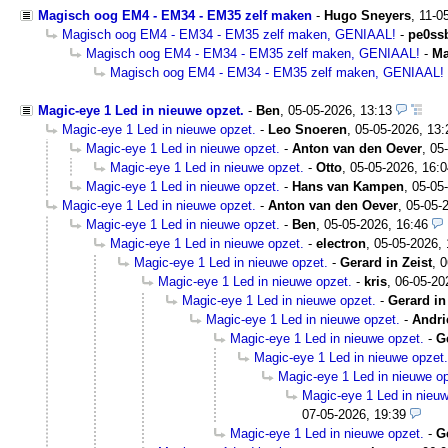
Magisch oog EM4 - EM34 - EM35 zelf maken
-
Hugo Sneyers
,
11-0
Magisch oog EM4 - EM34 - EM35 zelf maken, GENIAAL!
-
pe0ss
Magisch oog EM4 - EM34 - EM35 zelf maken, GENIAAL!
-
Ma
Magisch oog EM4 - EM34 - EM35 zelf maken, GENIAAL!
Magic-eye 1 Led in nieuwe opzet.
-
Ben
,
05-05-2026, 13:13
Magic-eye 1 Led in nieuwe opzet.
-
Leo Snoeren
,
05-05-2026, 13:
Magic-eye 1 Led in nieuwe opzet.
-
Anton van den Oever
,
05
Magic-eye 1 Led in nieuwe opzet.
-
Otto
,
05-05-2026, 16:0
Magic-eye 1 Led in nieuwe opzet.
-
Hans van Kampen
,
05-05
Magic-eye 1 Led in nieuwe opzet.
-
Anton van den Oever
,
05-05-
Magic-eye 1 Led in nieuwe opzet.
-
Ben
,
05-05-2026, 16:46
Magic-eye 1 Led in nieuwe opzet.
-
electron
,
05-05-2026, 
Magic-eye 1 Led in nieuwe opzet.
-
Gerard in Zeist
,
0
Magic-eye 1 Led in nieuwe opzet.
-
kris
,
06-05-20
Magic-eye 1 Led in nieuwe opzet.
-
Gerard in
Magic-eye 1 Led in nieuwe opzet.
-
Andri
Magic-eye 1 Led in nieuwe opzet.
-
G
Magic-eye 1 Led in nieuwe opzet.
Magic-eye 1 Led in nieuwe op
Magic-eye 1 Led in nieuw
07-05-2026, 19:39
Magic-eye 1 Led in nieuwe opzet.
-
G