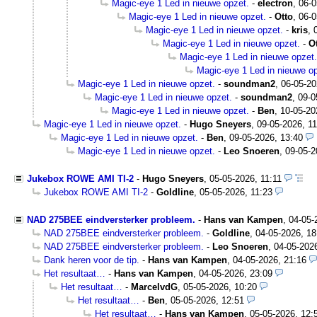
Magic-eye 1 Led in nieuwe opzet.
-
electron
,
06-0
Magic-eye 1 Led in nieuwe opzet.
-
Otto
,
06-0
Magic-eye 1 Led in nieuwe opzet.
-
kris
,
Magic-eye 1 Led in nieuwe opzet.
-
O
Magic-eye 1 Led in nieuwe opzet.
Magic-eye 1 Led in nieuwe op
Magic-eye 1 Led in nieuwe opzet.
-
soundman2
,
06-05-20
Magic-eye 1 Led in nieuwe opzet.
-
soundman2
,
09-0
Magic-eye 1 Led in nieuwe opzet.
-
Ben
,
10-05-20
Magic-eye 1 Led in nieuwe opzet.
-
Hugo Sneyers
,
09-05-2026, 11
Magic-eye 1 Led in nieuwe opzet.
-
Ben
,
09-05-2026, 13:40
Magic-eye 1 Led in nieuwe opzet.
-
Leo Snoeren
,
09-05-2
Jukebox ROWE AMI TI-2
-
Hugo Sneyers
,
05-05-2026, 11:11
Jukebox ROWE AMI TI-2
-
Goldline
,
05-05-2026, 11:23
NAD 275BEE eindversterker probleem.
-
Hans van Kampen
,
04-05-
NAD 275BEE eindversterker probleem.
-
Goldline
,
04-05-2026, 18
NAD 275BEE eindversterker probleem.
-
Leo Snoeren
,
04-05-202
Dank heren voor de tip.
-
Hans van Kampen
,
04-05-2026, 21:16
Het resultaat…
-
Hans van Kampen
,
04-05-2026, 23:09
Het resultaat…
-
MarcelvdG
,
05-05-2026, 10:20
Het resultaat…
-
Ben
,
05-05-2026, 12:51
Het resultaat…
-
Hans van Kampen
,
05-05-2026, 12: