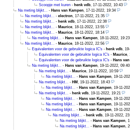
Scoopje met kuren
-
henk vdb
,
17-11-2022, 10:43
Na meting blijkt...
-
Hans van Kampen
,
17-11-2022, 19:34
Na meting blijkt...
-
electron
,
17-11-2022, 21:35
Na meting blijkt...
-
henk vdb
,
17-11-2022, 22:38
Na meting blijkt...
-
Maurice
,
18-11-2022, 13:55
Na meting blijkt...
-
Maurice
,
18-11-2022, 18:14
Na meting blijkt...
-
Hans van Kampen
,
18-11-2022, 19:23
Na meting blijkt...
-
Maurice
,
18-11-2022, 22:56
Equivalenten voor de gebruikte logica IC's
-
henk vdb
,
19
Equivalenten voor de gebruikte logica IC's
-
Maurice
,
Equivalenten voor de gebruikte logica IC's
-
Hans va
Na meting blijkt...
-
Hans van Kampen
,
19-11-2022, 09:40
Na meting blijkt...
-
Maurice
,
19-11-2022, 10:59
Na meting blijkt...
-
Hans van Kampen
,
19-11-202
Na meting blijkt...
-
HM
,
19-11-2022, 18:43
Na meting blijkt...
-
Hans van Kampen
,
19-11-202
Na meting blijkt...
-
henk vdb
,
19-11-2022, 19:21
Na meting blijkt...
-
Hans van Kampen
,
19-11-202
Na meting blijkt...
-
Hans van Kampen
,
19-11-202
Na meting blijkt...
-
Hans van Kampen
,
19-11-202
Na meting blijkt...
-
henk vdb
,
19-11-2022, 23
Na meting blijkt...
-
Hans van Kampen
,
1
Na meting blijkt...
-
Hans van Kampen
,
2