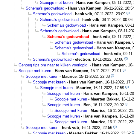
Scoopje met kuren
-
Hans van Kampen
,
08-11-2022, 
Schema's gedownload
-
Hans van Kampen
,
06-11-2022, 18:5
Schema's gedownload
-
henk vdb
,
07-11-2022, 23:09
Schema's gedownload
-
henk vdb
,
08-11-2022, 00:06
Schema's gedownload
-
Hans van Kampen
,
08-1
Schema's gedownload
-
Hans van Kampen
,
08-11-20
Schema's gedownload
-
henk vdb
,
08-11-2022, 
Schema's gedownload
-
Hans van Kampen
,
Schema's gedownload
-
Hans van Kampen
,
Schema's gedownload
-
henk vdb
,
09-11
Schema's gedownload
-
electron
,
10-11-2022, 02:06
Genoeg tips om naar te kijken voorlopig.
-
Hans van Kampen
,
10-
Scoopje met kuren
-
Hans van Kampen
,
15-11-2022, 21:01
Scoopje met kuren
-
Maurice
,
15-11-2022, 22:38
Scoopje met kuren
-
Hans van Kampen
,
16-11-2022, 17:3
Scoopje met kuren
-
Maurice
,
16-11-2022, 17:59
Scoopje met kuren
-
Hans van Kampen
,
16-11-20
Scoopje met kuren
-
Maarten Bakker
,
16-11-
Scoopje met kuren
-
Ben
,
16-11-2022, 20:02
Scoopje met kuren
-
Maurice
,
16-11-2022, 21
Scoopje met kuren
-
Hans van Kampen
,
16-11-20
Scoopje met kuren
-
Maurice
,
16-11-2022, 22
Scoopje met kuren
-
henk vdb
,
16-11-2022, 22:56
Scoopje met kuren
-
Maarten Bakker
,
16-11-2022, 23:52